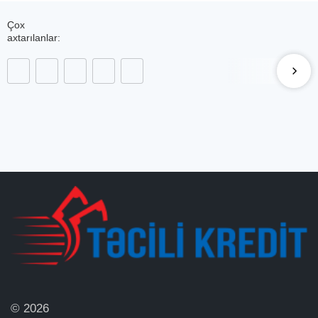
Çox
axtarılanlar:
© 2026