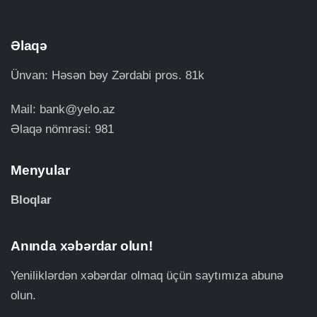
Əlaqə
Ünvan: Həsən bəy Zərdabi pros. 81k
Mail:
bank@yelo.az
Əlaqə nömrəsi: 981
Menyular
Bloqlar
Anında xəbərdar olun!
Yeniliklərdən xəbərdar olmaq üçün saytımıza abunə
olun.