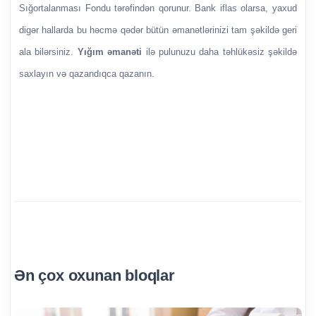
Sığortalanması Fondu tərəfindən qorunur. Bank iflas olarsa, yaxud
digər hallarda bu həcmə qədər bütün əmanətlərinizi tam şəkildə geri
ala bilərsiniz.
Yığım əmanəti
ilə pulunuzu daha təhlükəsiz şəkildə
saxlayın və qazandıqca qazanın.
Ən çox oxunan bloqlar