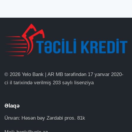
© 2026 Yelo Bank | AR MB tərəfindən 17 yanvar 2020-
ci il tarixində verilmiş 203 saylı lisenziya
Əlaqə
Ünvan: Həsən bəy Zərdabi pros. 81k